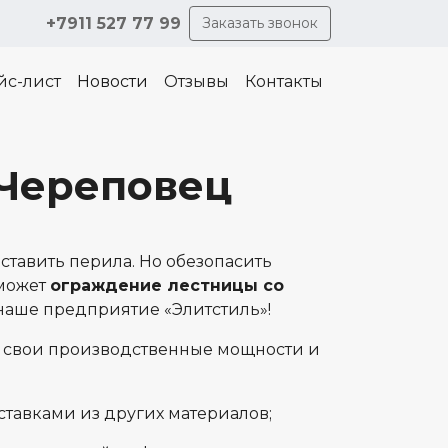
+7911 527 77 99
Заказать звонок
йс-лист
Новости
Отзывы
Контакты
 Череповец
оставить перила. Но обезопасить
оможет
ограждение лестницы со
 наше предприятие «Элитстиль»!
ся свои производственные мощности и
ставками из других материалов;