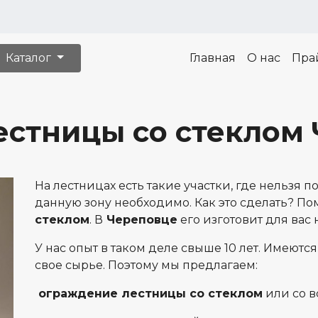
Каталог
Главная
О нас
Пра
стницы со стеклом
На лестницах есть такие участки, где нельзя п
данную зону необходимо. Как это сделать? П
стеклом
. В
Череповце
его изготовит для вас
У нас опыт в таком деле свыше 10 лет. Имеют
свое сырье. Поэтому мы предлагаем:
ограждение лестницы со стеклом
или со в