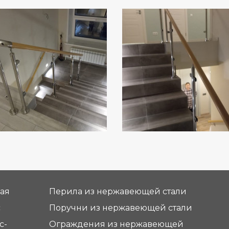
ная
Перила из нержавеющей стали
с
Поручни из нержавеющей стали
с-
Ограждения из нержавеющей