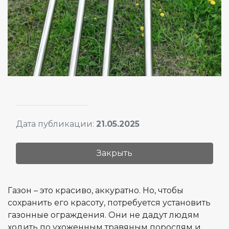
Дата публикации:
21.05.2025
Закрыть
Газон – это красиво, аккуратно. Но, чтобы
сохранить его красоту, потребуется установить
газонные ограждения. Они не дадут людям
ходить по ухоженным травяным порослям и