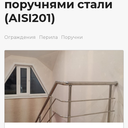
поручнями стали
(AISI201)
Ограждения
Перила
Поручни