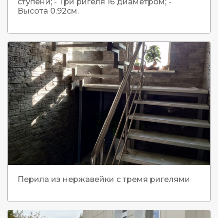
ступени; - Три ригеля 16 диаметром; -
Высота 0.92см.
Перила из нержавейки с тремя ригелями