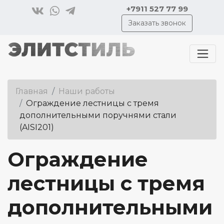
+7911 527 77 99
Заказать звонок
Главная
Наши работы
Ограждение лестницы с тремя
дополнительными поручнями стали
(AISI201)
Ограждение
лестницы с тремя
дополнительными